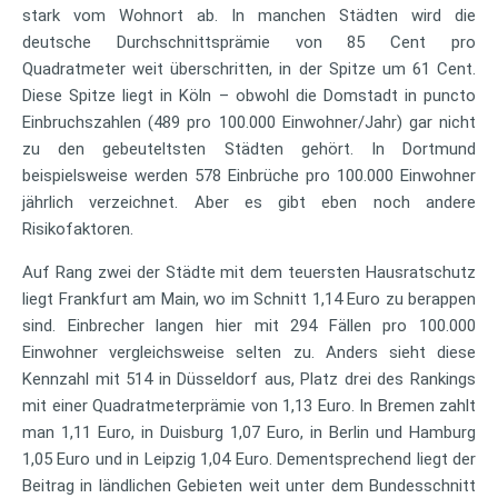
stark vom Wohnort ab. In manchen Städten wird die
deutsche Durchschnittsprämie von 85 Cent pro
Quadratmeter weit überschritten, in der Spitze um 61 Cent.
Diese Spitze liegt in Köln – obwohl die Domstadt in puncto
Einbruchszahlen (489 pro 100.000 Einwohner/Jahr) gar nicht
zu den gebeuteltsten Städten gehört. In Dortmund
beispielsweise werden 578 Einbrüche pro 100.000 Einwohner
jährlich verzeichnet. Aber es gibt eben noch andere
Risikofaktoren.
Auf Rang zwei der Städte mit dem teuersten Hausratschutz
liegt Frankfurt am Main, wo im Schnitt 1,14 Euro zu berappen
sind. Einbrecher langen hier mit 294 Fällen pro 100.000
Einwohner vergleichsweise selten zu. Anders sieht diese
Kennzahl mit 514 in Düsseldorf aus, Platz drei des Rankings
mit einer Quadratmeterprämie von 1,13 Euro. In Bremen zahlt
man 1,11 Euro, in Duisburg 1,07 Euro, in Berlin und Hamburg
1,05 Euro und in Leipzig 1,04 Euro. Dementsprechend liegt der
Beitrag in ländlichen Gebieten weit unter dem Bundesschnitt