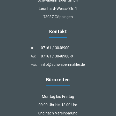
Schwabenmakler GmbH
Leonhard-Weiss-Str. 1
73037 Göppingen
Kontakt
07161 / 3048900
TEL
07161 / 3048900-9
FAX
info@schwabenmakler.de
MAIL
Bürozeiten
Montag bis Freitag
09:00 Uhr bis 18:00 Uhr
und nach Vereinbarung