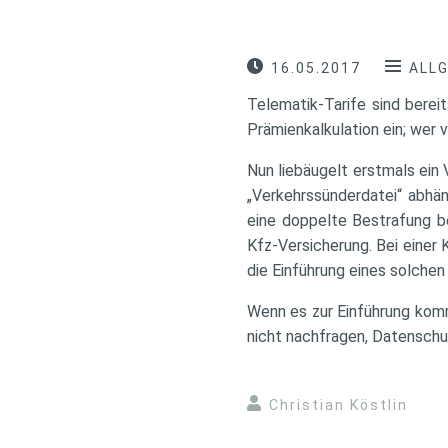
16.05.2017
ALL
Telematik-Tarife sind bereit
Prämienkalkulation ein; wer v
Nun liebäugelt erstmals ein
„Verkehrssünderdatei“ abhä
eine doppelte Bestrafung b
Kfz-Versicherung. Bei einer
die Einführung eines solchen
Wenn es zur Einführung kommt
nicht nachfragen, Datenschu
Christian Köstlin