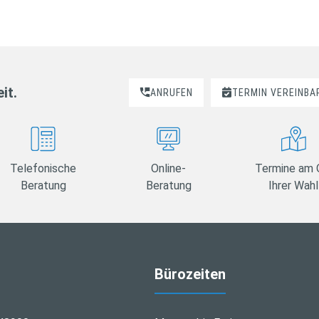
it.
ANRUFEN
TERMIN VEREINBA
Telefonische
Online-
Termine am 
Beratung
Beratung
Ihrer Wahl
Bürozeiten