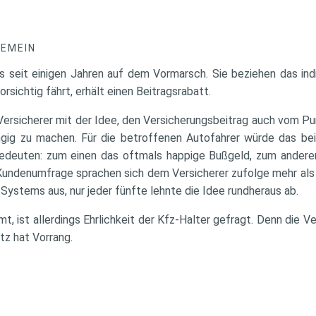
GEMEIN
s seit einigen Jahren auf dem Vormarsch. Sie beziehen das indi
orsichtig fährt, erhält einen Beitragsrabatt.
 Versicherer mit der Idee, den Versicherungsbeitrag auch vom Pu
ngig zu machen. Für die betroffenen Autofahrer würde das b
edeuten: zum einen das oftmals happige Bußgeld, zum anderen
 Kundenumfrage sprachen sich dem Versicherer zufolge mehr als 
 Systems aus, nur jeder fünfte lehnte die Idee rundheraus ab.
, ist allerdings Ehrlichkeit der Kfz-Halter gefragt. Denn die Ve
tz hat Vorrang.