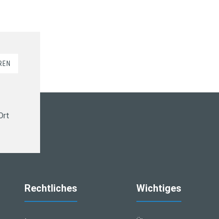
REN
Ort
Rechtliches
Wichtiges