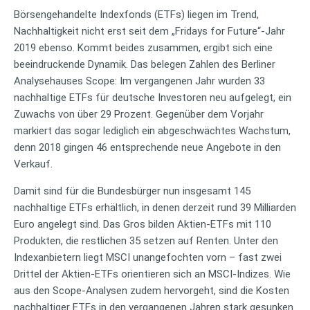
Börsengehandelte Indexfonds (ETFs) liegen im Trend,
Nachhaltigkeit nicht erst seit dem „Fridays for Future“-Jahr
2019 ebenso. Kommt beides zusammen, ergibt sich eine
beeindruckende Dynamik. Das belegen Zahlen des Berliner
Analysehauses Scope: Im vergangenen Jahr wurden 33
nachhaltige ETFs für deutsche Investoren neu aufgelegt, ein
Zuwachs von über 29 Prozent. Gegenüber dem Vorjahr
markiert das sogar lediglich ein abgeschwächtes Wachstum,
denn 2018 gingen 46 entsprechende neue Angebote in den
Verkauf.
Damit sind für die Bundesbürger nun insgesamt 145
nachhaltige ETFs erhältlich, in denen derzeit rund 39 Milliarden
Euro angelegt sind. Das Gros bilden Aktien-ETFs mit 110
Produkten, die restlichen 35 setzen auf Renten. Unter den
Indexanbietern liegt MSCI unangefochten vorn – fast zwei
Drittel der Aktien-ETFs orientieren sich an MSCI-Indizes. Wie
aus den Scope-Analysen zudem hervorgeht, sind die Kosten
nachhaltiger ETFs in den vergangenen Jahren stark gesunken.