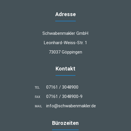
Adresse
Schwabenmakler GmbH
Leonhard-Weiss-Str. 1
73037 Göppingen
Kontakt
07161 / 3048900
TEL
07161 / 3048900-9
FAX
info@schwabenmakler.de
MAIL
Bürozeiten