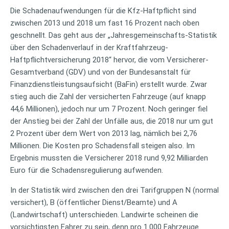
Die Schadenaufwendungen für die Kfz-Haftpflicht sind
zwischen 2013 und 2018 um fast 16 Prozent nach oben
geschnellt. Das geht aus der „Jahresgemeinschafts-Statistik
über den Schadenverlauf in der Kraftfahrzeug-
Haftpflichtversicherung 2018“ hervor, die vom Versicherer-
Gesamtverband (GDV) und von der Bundesanstalt für
Finanzdienstleistungsaufsicht (BaFin) erstellt wurde. Zwar
stieg auch die Zahl der versicherten Fahrzeuge (auf knapp
44,6 Millionen), jedoch nur um 7 Prozent. Noch geringer fiel
der Anstieg bei der Zahl der Unfälle aus, die 2018 nur um gut
2 Prozent über dem Wert von 2013 lag, nämlich bei 2,76
Millionen. Die Kosten pro Schadensfall steigen also. Im
Ergebnis mussten die Versicherer 2018 rund 9,92 Milliarden
Euro für die Schadensregulierung aufwenden.
In der Statistik wird zwischen den drei Tarifgruppen N (normal
versichert), B (öffentlicher Dienst/Beamte) und A
(Landwirtschaft) unterschieden. Landwirte scheinen die
vorsichtigsten Fahrer zu sein, denn pro 1.000 Fahrzeuge