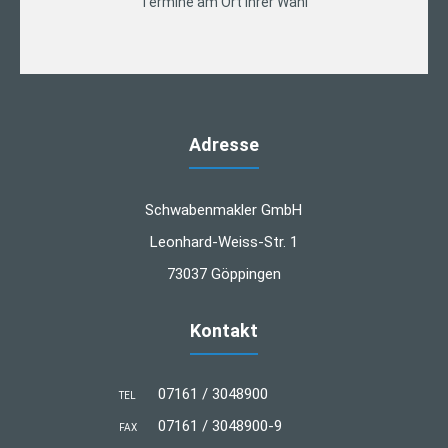
Termine am Ort Ihrer Wahl
Adresse
Schwabenmakler GmbH
Leonhard-Weiss-Str. 1
73037 Göppingen
Kontakt
07161 / 3048900
TEL
07161 / 3048900-9
FAX