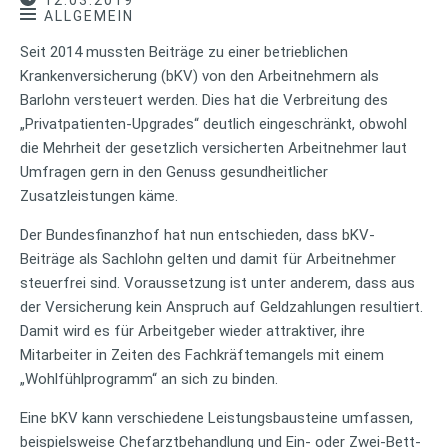
12.03.2019
ALLGEMEIN
Seit 2014 mussten Beiträge zu einer betrieblichen
Krankenversicherung (bKV) von den Arbeitnehmern als
Barlohn versteuert werden. Dies hat die Verbreitung des
„Privatpatienten-Upgrades“ deutlich eingeschränkt, obwohl
die Mehrheit der gesetzlich versicherten Arbeitnehmer laut
Umfragen gern in den Genuss gesundheitlicher
Zusatzleistungen käme.
Der Bundesfinanzhof hat nun entschieden, dass bKV-
Beiträge als Sachlohn gelten und damit für Arbeitnehmer
steuerfrei sind. Voraussetzung ist unter anderem, dass aus
der Versicherung kein Anspruch auf Geldzahlungen resultiert.
Damit wird es für Arbeitgeber wieder attraktiver, ihre
Mitarbeiter in Zeiten des Fachkräftemangels mit einem
„Wohlfühlprogramm“ an sich zu binden.
Eine bKV kann verschiedene Leistungsbausteine umfassen,
beispielsweise Chefarztbehandlung und Ein- oder Zwei-Bett-