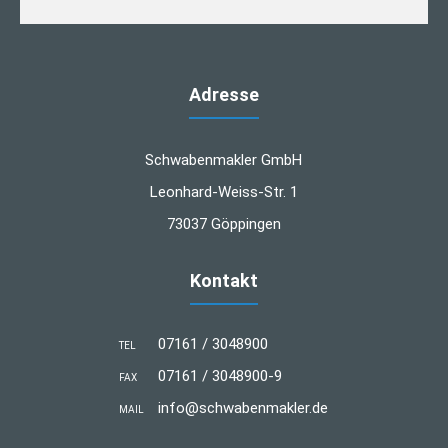
Adresse
Schwabenmakler GmbH
Leonhard-Weiss-Str. 1
73037 Göppingen
Kontakt
07161 / 3048900
TEL
07161 / 3048900-9
FAX
info@schwabenmakler.de
MAIL