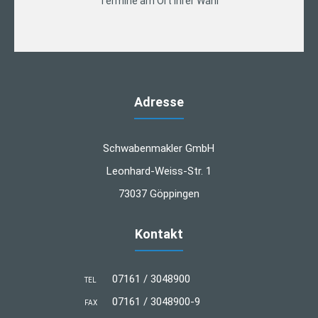
Termine am Ort Ihrer Wahl
Adresse
Schwabenmakler GmbH
Leonhard-Weiss-Str. 1
73037 Göppingen
Kontakt
07161 / 3048900
TEL
07161 / 3048900-9
FAX