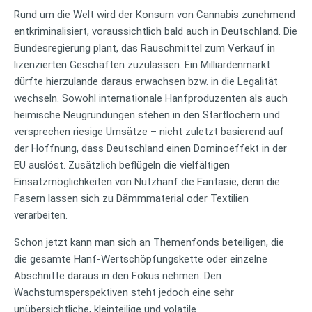
Rund um die Welt wird der Konsum von Cannabis zunehmend
entkriminalisiert, voraussichtlich bald auch in Deutschland. Die
Bundesregierung plant, das Rauschmittel zum Verkauf in
lizenzierten Geschäften zuzulassen. Ein Milliardenmarkt
dürfte hierzulande daraus erwachsen bzw. in die Legalität
wechseln. Sowohl internationale Hanfproduzenten als auch
heimische Neugründungen stehen in den Startlöchern und
versprechen riesige Umsätze – nicht zuletzt basierend auf
der Hoffnung, dass Deutschland einen Dominoeffekt in der
EU auslöst. Zusätzlich beflügeln die vielfältigen
Einsatzmöglichkeiten von Nutzhanf die Fantasie, denn die
Fasern lassen sich zu Dämmmaterial oder Textilien
verarbeiten.
Schon jetzt kann man sich an Themenfonds beteiligen, die
die gesamte Hanf-Wertschöpfungskette oder einzelne
Abschnitte daraus in den Fokus nehmen. Den
Wachstumsperspektiven steht jedoch eine sehr
unübersichtliche, kleinteilige und volatile