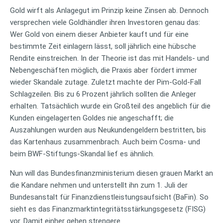
Gold wirft als Anlagegut im Prinzip keine Zinsen ab. Dennoch
versprechen viele Goldhändler ihren Investoren genau das:
Wer Gold von einem dieser Anbieter kauft und für eine
bestimmte Zeit einlagern lässt, soll jährlich eine hübsche
Rendite einstreichen. In der Theorie ist das mit Handels- und
Nebengeschäften möglich, die Praxis aber fördert immer
wieder Skandale zutage. Zuletzt machte der Pim-Gold-Fall
Schlagzeilen. Bis zu 6 Prozent jährlich sollten die Anleger
erhalten. Tatsächlich wurde ein Großteil des angeblich für die
Kunden eingelagerten Goldes nie angeschafft; die
Auszahlungen wurden aus Neukundengeldern bestritten, bis
das Kartenhaus zusammenbrach. Auch beim Cosma- und
beim BWF-Stiftungs-Skandal lief es ähnlich.
Nun will das Bundesfinanzministerium diesen grauen Markt an
die Kandare nehmen und unterstellt ihn zum 1. Juli der
Bundesanstalt für Finanzdienstleistungsaufsicht (BaFin). So
sieht es das Finanzmarktintegritätsstärkungsgesetz (FISG)
vor. Damit einher gehen strengere