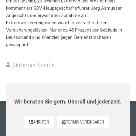
erneut gezeigt, zu welchen Extremen das Wetter neigt“,
kommentiert GDV-Hauptgeschäftsführer Jörg Asmussen.
Angesichts der erwarteten Zunahme an
Extremwetterereignissen warnt er vor verbreiteten
Versicherungslücken: Nur circa 45 Prozent der Gebäude in
Deutschland sind finanziell gegen Elementarschäden
gewappnet.
Christian Köstlin
Wir beraten Sie gern. Überall und jederzeit.
ANRUFEN
TERMIN VEREINBAREN