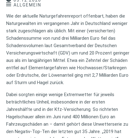
03.12.2020
ALLGEMEIN
Wie der aktuelle Naturgefahrenreport offenbart, haben die
Naturgewalten im vergangenen Jahr in Deutschland weniger
stark zugeschlagen als üblich. Mit einer (versicherten)
Schadenssumme von rund drei Milliarden Euro fiel das
Schadensvolumen laut Gesamtverband der Deutschen
Versicherungswirtschaft (GDV) um rund 20 Prozent geringer
aus als im langjährigen Mittel. Etwa ein Zehntel der Schäden
entfiel auf Elementargefahren wie Hochwasser/Starkregen
oder Erdrutsche, der Löwenanteil ging mit 2,7 Milliarden Euro
auf Sturm und Hagel zurück.
Dabei sorgten einige wenige Extremwetter für jeweils
beträchtliches Unheil, insbesondere in der ersten
Jahreshälfte und in der Kfz-Versicherung. So richteten
Hagelschauer allein im Juni rund 400 Millionen Euro an
Fahrzeugschäden an – damit gehört diese Unwetterserie zu
den Negativ-Top-Ten der letzten gut 35 Jahre. „2019 hat