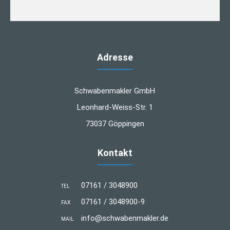
Adresse
Schwabenmakler GmbH
Leonhard-Weiss-Str. 1
73037 Göppingen
Kontakt
07161 / 3048900
TEL
07161 / 3048900-9
FAX
info@schwabenmakler.de
MAIL