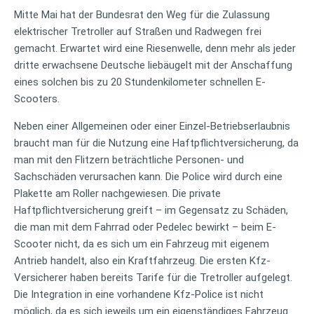
Mitte Mai hat der Bundesrat den Weg für die Zulassung
elektrischer Tretroller auf Straßen und Radwegen frei
gemacht. Erwartet wird eine Riesenwelle, denn mehr als jeder
dritte erwachsene Deutsche liebäugelt mit der Anschaffung
eines solchen bis zu 20 Stundenkilometer schnellen E-
Scooters.
Neben einer Allgemeinen oder einer Einzel-Betriebserlaubnis
braucht man für die Nutzung eine Haftpflichtversicherung, da
man mit den Flitzern beträchtliche Personen- und
Sachschäden verursachen kann. Die Police wird durch eine
Plakette am Roller nachgewiesen. Die private
Haftpflichtversicherung greift – im Gegensatz zu Schäden,
die man mit dem Fahrrad oder Pedelec bewirkt – beim E-
Scooter nicht, da es sich um ein Fahrzeug mit eigenem
Antrieb handelt, also ein Kraftfahrzeug. Die ersten Kfz-
Versicherer haben bereits Tarife für die Tretroller aufgelegt.
Die Integration in eine vorhandene Kfz-Police ist nicht
möglich, da es sich jeweils um ein eigenständiges Fahrzeug