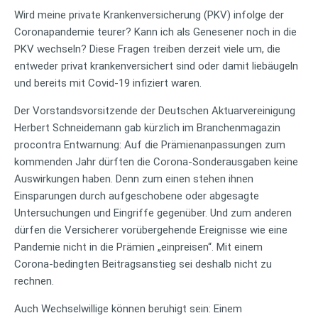
Wird meine private Krankenversicherung (PKV) infolge der
Coronapandemie teurer? Kann ich als Genesener noch in die
PKV wechseln? Diese Fragen treiben derzeit viele um, die
entweder privat krankenversichert sind oder damit liebäugeln
und bereits mit Covid-19 infiziert waren.
Der Vorstandsvorsitzende der Deutschen Aktuarvereinigung
Herbert Schneidemann gab kürzlich im Branchenmagazin
procontra Entwarnung: Auf die Prämienanpassungen zum
kommenden Jahr dürften die Corona-Sonderausgaben keine
Auswirkungen haben. Denn zum einen stehen ihnen
Einsparungen durch aufgeschobene oder abgesagte
Untersuchungen und Eingriffe gegenüber. Und zum anderen
dürfen die Versicherer vorübergehende Ereignisse wie eine
Pandemie nicht in die Prämien „einpreisen“. Mit einem
Corona-bedingten Beitragsanstieg sei deshalb nicht zu
rechnen.
Auch Wechselwillige können beruhigt sein: Einem