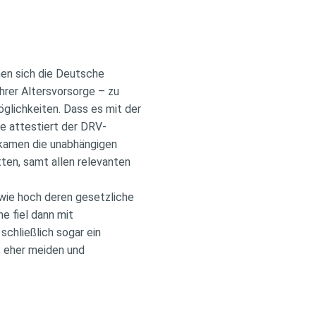
nen sich die Deutsche
hrer Altersvorsorge – zu
glichkeiten. Dass es mit der
ie attestiert der DRV-
l kamen die unabhängigen
ten, samt allen relevanten
 wie hoch deren gesetzliche
e fiel dann mit
schließlich sogar ein
s eher meiden und