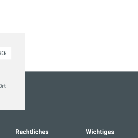
REN
Ort
Rechtliches
Wichtiges