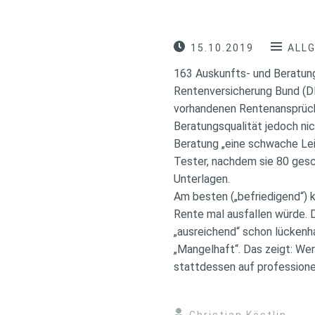
15.10.2019
ALL
163 Auskunfts- und Beratung
Rentenversicherung Bund (DR
vorhandenen Rentenansprüche
Beratungsqualität jedoch nic
Beratung „eine schwache Lei
Tester, nachdem sie 80 gesc
Unterlagen.
Am besten („befriedigend“) 
Rente mal ausfallen würde. D
„ausreichend“ schon lückenha
„Mangelhaft“. Das zeigt: We
stattdessen auf professione
Christian Köstlin