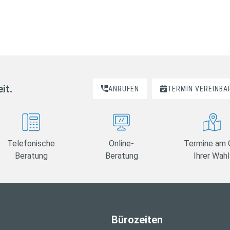
it.
ANRUFEN
TERMIN VEREINBA
Telefonische
Online-
Termine am 
Beratung
Beratung
Ihrer Wahl
Bürozeiten