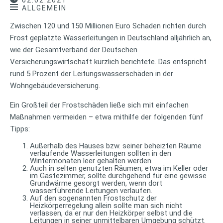
02.02.2021
ALLGEMEIN
Zwischen 120 und 150 Millionen Euro Schaden richten durch
Frost geplatzte Wasserleitungen in Deutschland alljährlich an,
wie der Gesamtverband der Deutschen
Versicherungswirtschaft kürzlich berichtete. Das entspricht
rund 5 Prozent der Leitungswasserschäden in der
Wohngebäudeversicherung.
Ein Großteil der Frostschäden ließe sich mit einfachen
Maßnahmen vermeiden – etwa mithilfe der folgenden fünf
Tipps:
Außerhalb des Hauses bzw. seiner beheizten Räume
verlaufende Wasserleitungen sollten in den
Wintermonaten leer gehalten werden.
Auch in selten genutzten Räumen, etwa im Keller oder
im Gästezimmer, sollte durchgehend für eine gewisse
Grundwärme gesorgt werden, wenn dort
wasserführende Leitungen verlaufen.
Auf den sogenannten Frostschutz der
Heizkörperregelung allein sollte man sich nicht
verlassen, da er nur den Heizkörper selbst und die
Leitungen in seiner unmittelbaren Umgebung schützt.