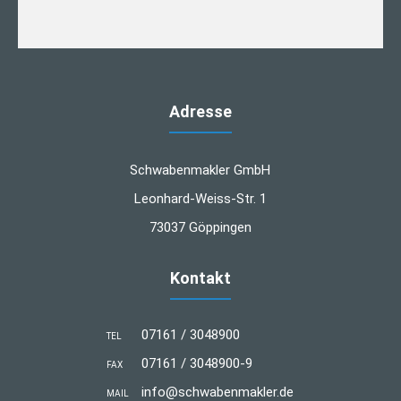
Adresse
Schwabenmakler GmbH
Leonhard-Weiss-Str. 1
73037 Göppingen
Kontakt
07161 / 3048900
TEL
07161 / 3048900-9
FAX
info@schwabenmakler.de
MAIL